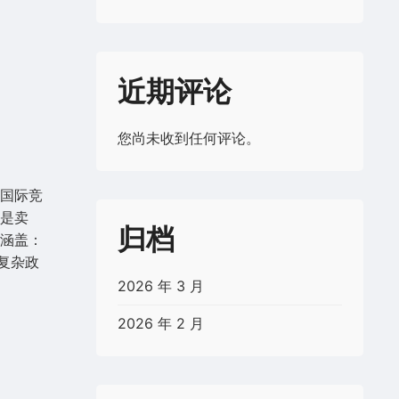
近期评论
您尚未收到任何评论。
国际竞
是卖
归档
涵盖：
复杂政
2026 年 3 月
2026 年 2 月