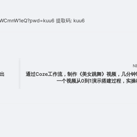
gpYuWCmnW1eQ?pwd=kuu6 提取码: kuu6
N
出
通过Coze工作流，制作《美女跳舞》视频，几分钟
一个视频从0到1演示搭建过程，实操