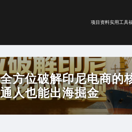
项目资料
实用工具
，全方位破解印尼电商的
普通人也能出海掘金