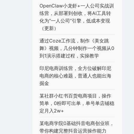
OpenClaw小龙虾+一人公司实战训
练营，从部署到创收，将AI工具转
化为“一人公司”引擎，低成本变现
（更新）
通过Coze工作流，制作《美女跳
舞》视频，几分钟制作一个视频从0
到1演示搭建过程，实操教学
印尼电商训练营，全方位破解印尼
电商的核心难题，普通人也能出海
掘金
某社群小红书百货电商项目，操作
简单，0粉即可出单，单号单店铺稳
定月入2w+
某电商学院0基础抖音电商创业班，
带你构建完整抖音运营操作能力