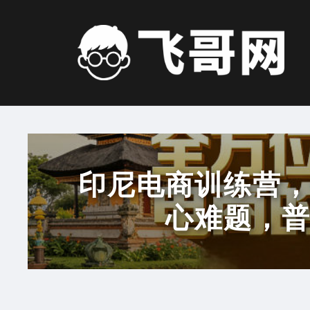
Skip
to
content
印尼电商训练营
心难题，