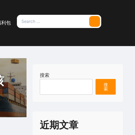
Search
福利包
Search
for:
搜索
核
搜
索
近期文章