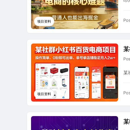
印
Pos
项目资料
某
Po
某
Pos
项目资料
某