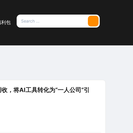
Search
福利包
Search
for:
创收，将AI工具转化为“一人公司”引