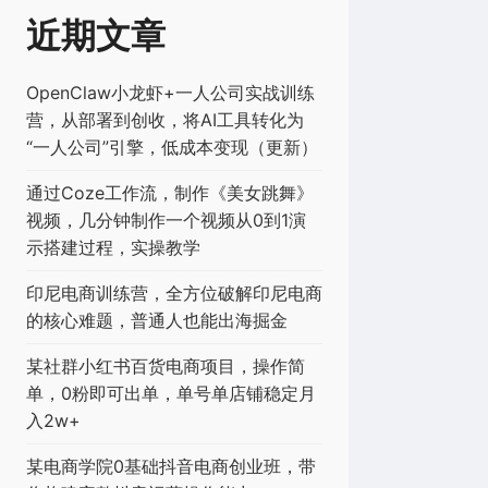
近期文章
OpenClaw小龙虾+一人公司实战训练
营，从部署到创收，将AI工具转化为
“一人公司”引擎，低成本变现（更新）
通过Coze工作流，制作《美女跳舞》
视频，几分钟制作一个视频从0到1演
示搭建过程，实操教学
印尼电商训练营，全方位破解印尼电商
的核心难题，普通人也能出海掘金
某社群小红书百货电商项目，操作简
单，0粉即可出单，单号单店铺稳定月
入2w+
某电商学院0基础抖音电商创业班，带