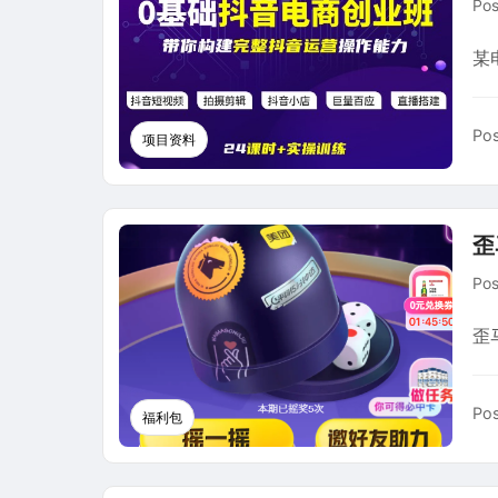
Po
某
Pos
项目资料
歪
Po
歪
Pos
福利包