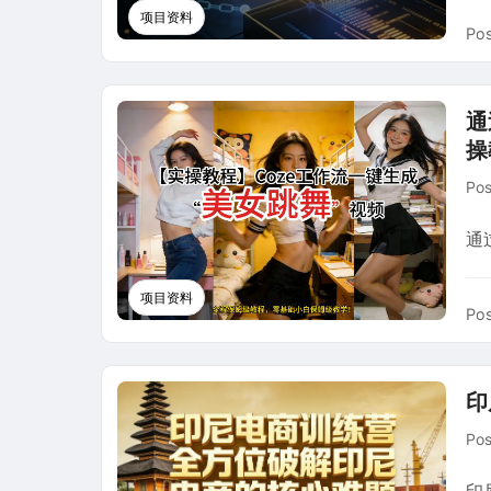
项目资料
Pos
通
操
Po
通
项目资料
Pos
印
Po