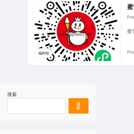
蜜
Po
蜜
Pos
福利包
搜索
搜
索