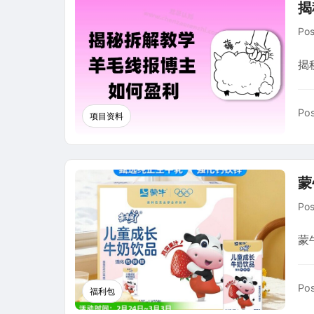
揭
Po
揭
Pos
项目资料
蒙
Po
蒙牛
Pos
福利包