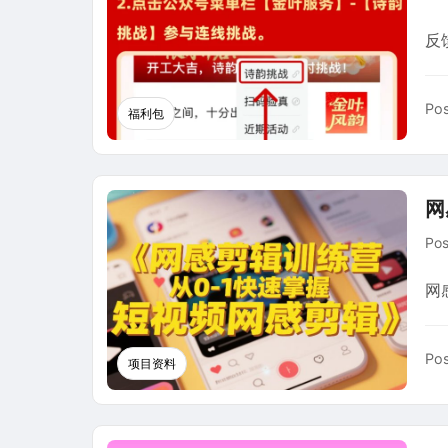
反
Pos
福利包
网
Po
网
Pos
项目资料