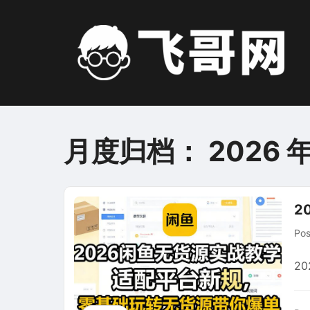
Skip
to
content
月度归档：
2026 年
2
Po
2