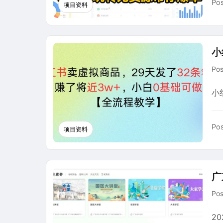
Pos
项目资料
小
Po
小
Pos
项目资料
广
Po
2