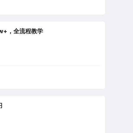
w+，全流程教学
习