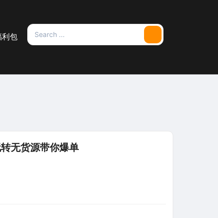
Search
福利包
Search
for:
玩转无货源带你爆单