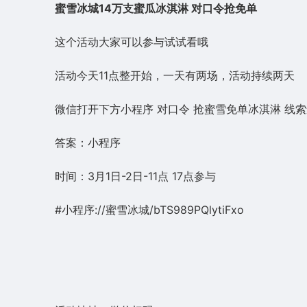
蜜雪冰城14万支蜜瓜冰淇淋 对口令抢免单
这个活动大家可以参与试试看哦
活动今天11点整开始，一天有两场，活动持续两天
微信打开下方小程序 对口令 抢蜜雪免单冰淇淋 线
答案：小程序
时间：3月1日-2日-11点 17点参与
#小程序://蜜雪冰城/bTS989PQlytiFxo