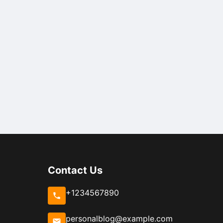
Contact Us
+1234567890
personalblog@example.com