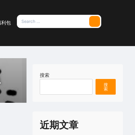
Search
福利包
Search
for:
搜索
单
搜
索
近期文章