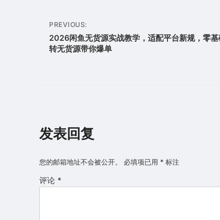
文
PREVIOUS:
章
2026闲鱼无货源实战教学，适配平台新规，零基
转无货源带你爆单
导
航
发表回复
您的邮箱地址不会被公开。
必填项已用
*
标注
评论
*