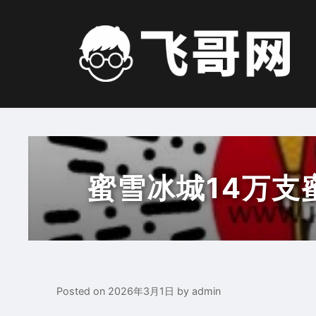
Skip
to
content
蜜雪冰城14万支
Posted on
2026年3月1日
by
admin