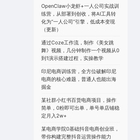
OpenClaw小龙虾+一人公司实战训
练营，从部署到创收，将AI工具转
化为“一人公司”引擎，低成本变现
（更新）
通过Coze工作流，制作《美女跳
舞》视频，几分钟制作一个视频从0
到1演示搭建过程，实操教学
印尼电商训练营，全方位破解印尼
电商的核心难题，普通人也能出海
掘金
某社群小红书百货电商项目，操作
简单，0粉即可出单，单号单店铺稳
定月入2w+
某电商学院0基础抖音电商创业班，
带你构建完整抖音运营操作能力