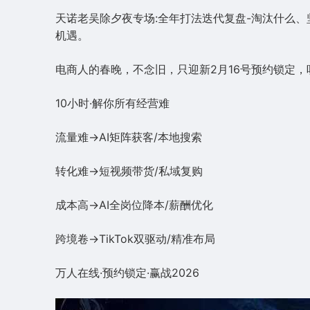
天诺老吴除夕夜专场:全年打法迭代复盘-淘汰什么、
机遇。
电商人的春晚，不念旧，只迎新2月16号预约锁定，听
10小时·解你所有经营难
流量难→AI矩阵获客/本地搜索
转化难→短视频带货/私域复购
成本高→AI全岗位降本/薪酬优化
跨境卷→TikTok双驱动/精准布局
万人在线·预约锁定·赢战2026