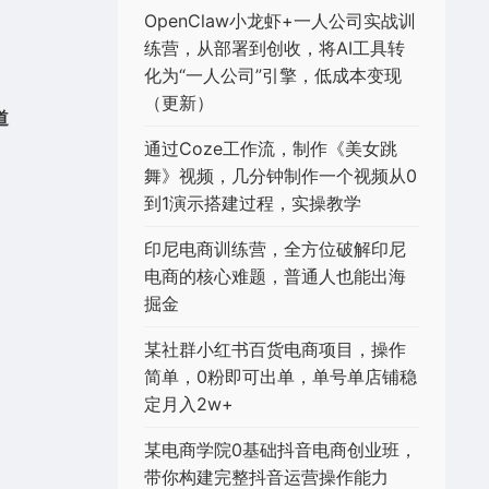
OpenClaw小龙虾+一人公司实战训
练营，从部署到创收，将AI工具转
化为“一人公司”引擎，低成本变现
（更新）
道
通过Coze工作流，制作《美女跳
舞》视频，几分钟制作一个视频从0
到1演示搭建过程，实操教学
印尼电商训练营，全方位破解印尼
电商的核心难题，普通人也能出海
掘金
某社群小红书百货电商项目，操作
简单，0粉即可出单，单号单店铺稳
定月入2w+
某电商学院0基础抖音电商创业班，
带你构建完整抖音运营操作能力