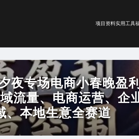
项目资料
实用工具
除夕夜专场电商小春晚盈
全域流量、电商运营、企
私域、本地生意全赛道