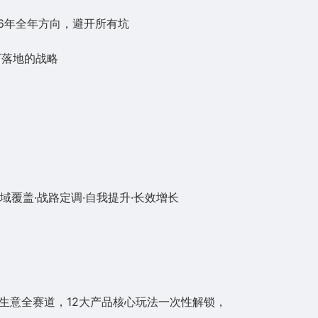
6年全年方向，避开所有坑
可落地的战略
覆盖·战路定调·自我提升·长效增长
生意全赛道，12大产品核心玩法一次性解锁，