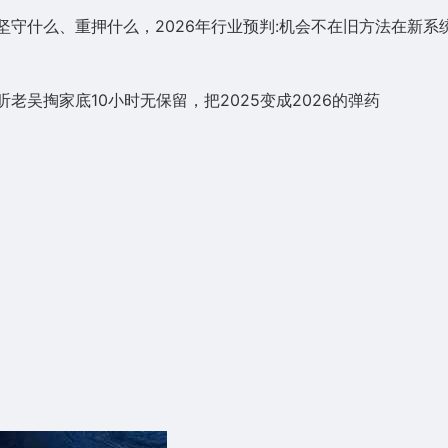
坚守什么、重押什么，2026年行业预判:机会不在旧方法在新系
老吴掏家底10小时无保留，把2025变成2026的弹药