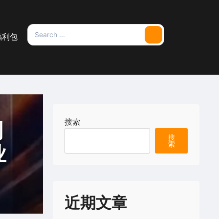
Search
福利包
Search
for:
搜索
利
搜
索
业
近期文章