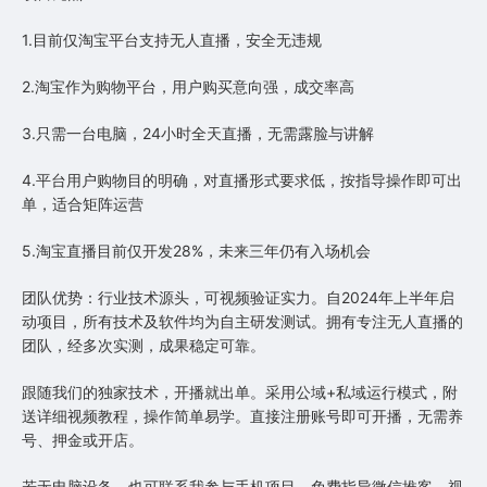
1.目前仅淘宝平台支持无人直播，安全无违规
2.淘宝作为购物平台，用户购买意向强，成交率高
3.只需一台电脑，24小时全天直播，无需露脸与讲解
4.平台用户购物目的明确，对直播形式要求低，按指导操作即可出
单，适合矩阵运营
5.淘宝直播目前仅开发28%，未来三年仍有入场机会
团队优势：行业技术源头，可视频验证实力。自2024年上半年启
动项目，所有技术及软件均为自主研发测试。拥有专注无人直播的
团队，经多次实测，成果稳定可靠。
跟随我们的独家技术，开播就出单。采用公域+私域运行模式，附
送详细视频教程，操作简单易学。直接注册账号即可开播，无需养
号、押金或开店。
若无电脑设备，也可联系我参与手机项目，免费指导微信推客、视