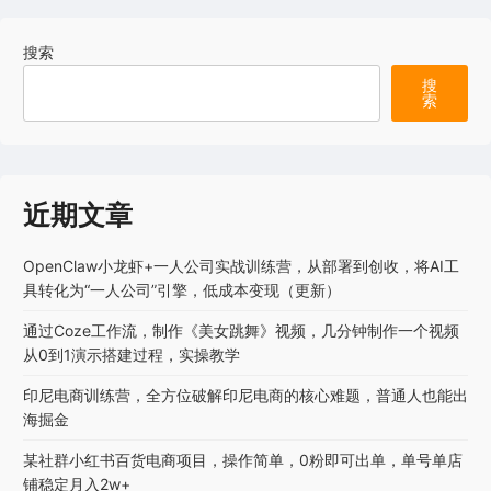
搜索
搜
索
近期文章
OpenClaw小龙虾+一人公司实战训练营，从部署到创收，将AI工
具转化为“一人公司”引擎，低成本变现（更新）
通过Coze工作流，制作《美女跳舞》视频，几分钟制作一个视频
从0到1演示搭建过程，实操教学
印尼电商训练营，全方位破解印尼电商的核心难题，普通人也能出
海掘金
某社群小红书百货电商项目，操作简单，0粉即可出单，单号单店
铺稳定月入2w+