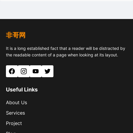
非哥网
It is a long established fact that a reader will be distracted by
the readable content of a page when looking at its layout.
Facebook
Instagram
YouTube
Twitter
Useful Links
About Us
Services
Project