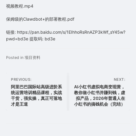
视频教程.mp4
保姆级的Clawdbot+的部署教程.pdf
链接: https://pan.baidu.com/s/1EIhhoRsRnAZP3kWf_sY45w?
pwd=bd3e 提取码: bd3e
Posted in
项目资料
文
PREVIOUS:
NEXT:
章
阿里巴巴国际站高级进阶系
AI小红书虚拟电商变现营，
统运营培训精品课程，实战
教你做小红书并賺到钱，虚
导
干货，强实操，真正可落地
拟产品，2026年普通人在
航
才是王道
小红书的搞钱机会（完结）