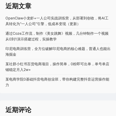
近期文章
OpenClaw小龙虾+一人公司实战训练营，从部署到创收，将AI工
具转化为“一人公司”引擎，低成本变现（更新）
通过Coze工作流，制作《美女跳舞》视频，几分钟制作一个视频
从0到1演示搭建过程，实操教学
印尼电商训练营，全方位破解印尼电商的核心难题，普通人也能出
海掘金
某社群小红书百货电商项目，操作简单，0粉即可出单，单号单店
铺稳定月入2w+
某电商学院0基础抖音电商创业班，带你构建完整抖音运营操作能
力
近期评论