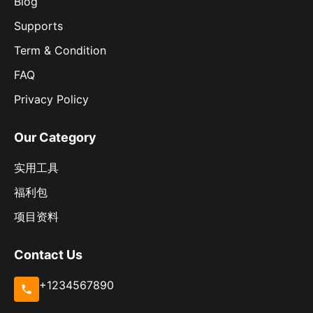
Blog
Supports
Term & Condition
FAQ
Privacy Policy
Our Category
实用工具
福利包
项目资料
Contact Us
+1234567890