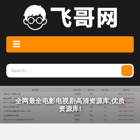
Skip
to
content
☰
Menu
Search
Searc
for:
全网最全电影电视剧高清资源库,优质
资源库!