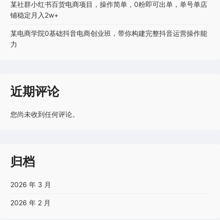
某社群小红书百货电商项目，操作简单，0粉即可出单，单号单店
铺稳定月入2w+
某电商学院0基础抖音电商创业班，带你构建完整抖音运营操作能
力
近期评论
您尚未收到任何评论。
归档
2026 年 3 月
2026 年 2 月