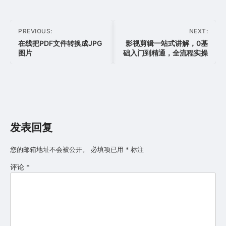
文
PREVIOUS:
NEXT:
章
在线把PDF文件转换成JPG
影视剪辑一站式讲解，0基
图片
础入门到精通，全流程实操
导
航
发表回复
您的邮箱地址不会被公开。
必填项已用
*
标注
评论
*