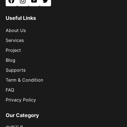
Facebook
Instagram
YouTube
Twitter
Useful Links
About Us
Services
Project
Blog
Supports
Term & Condition
FAQ
Privacy Policy
Our Category