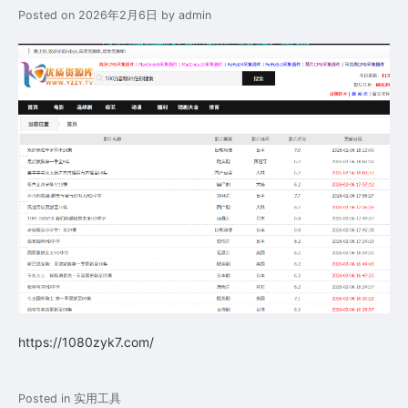
Posted on
2026年2月6日
by
admin
https://1080zyk7.com/
Posted in
实用工具